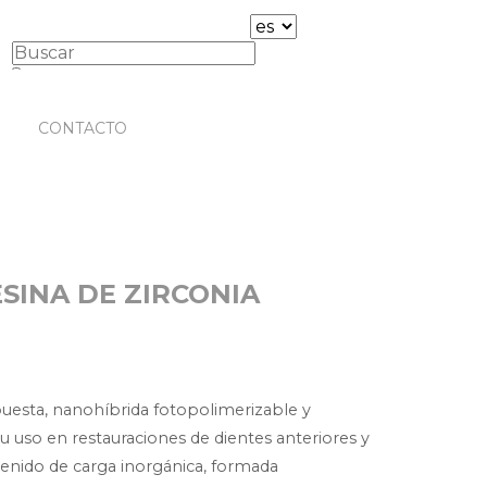
CONTACTO
ESINA DE ZIRCONIA
puesta, nanohíbrida fotopolimerizable y
su uso en restauraciones de dientes anteriores y
tenido de carga inorgánica, formada