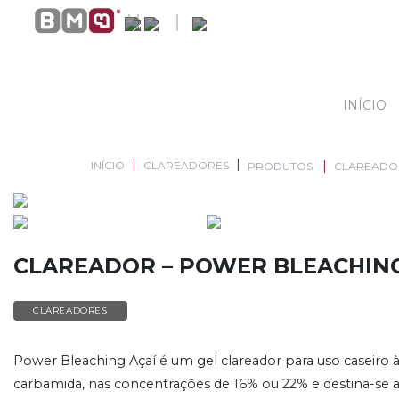
INÍCIO
INÍCIO
CLAREADORES
PRODUTOS
CLAREADOR
CLAREADOR – POWER BLEACHING
CLAREADORES
Power Bleaching Açaí é um gel clareador para uso caseiro 
carbamida, nas concentrações de 16% ou 22% e destina-se a