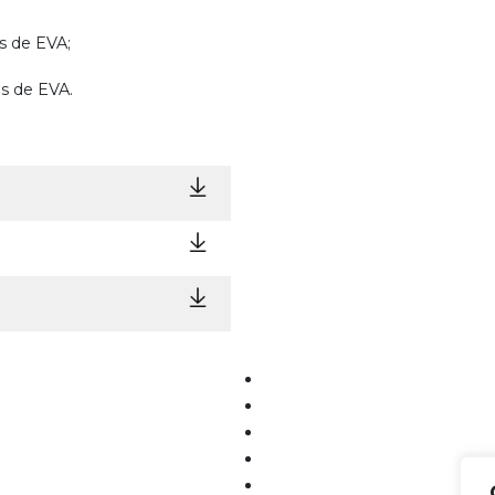
as de EVA;
as de EVA.