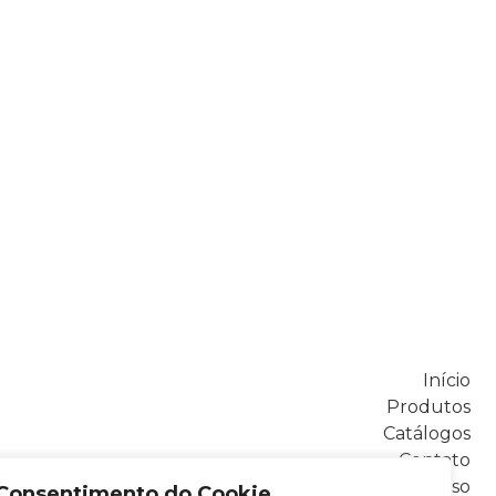
Início
Produtos
Catálogos
Contato
Instruções de uso
Consentimento do Cookie