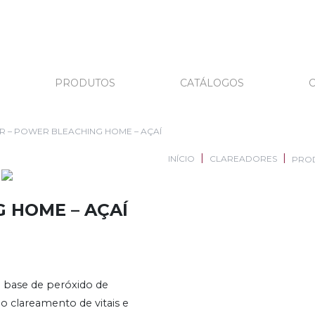
PRODUTOS
CATÁLOGOS
 – POWER BLEACHING HOME – AÇAÍ
INÍCIO
CLAREADORES
PRO
 HOME – AÇAÍ
à base de peróxido de
o clareamento de vitais e