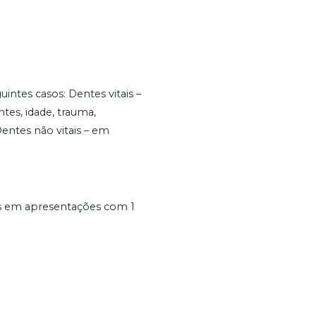
ntes casos: Dentes vitais –
tes, idade, trauma,
entes não vitais – em
s em apresentações com 1