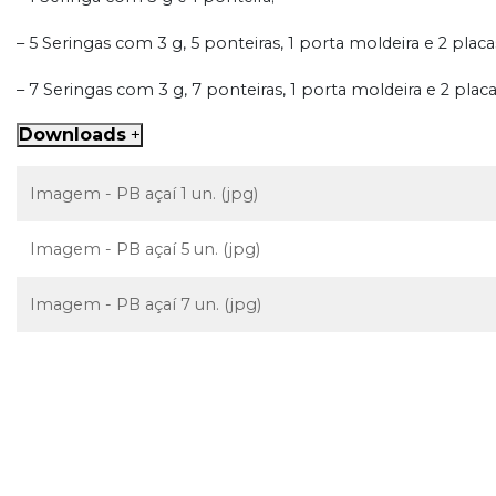
– 5 Seringas com 3 g, 5 ponteiras, 1 porta moldeira e 2 plac
– 7 Seringas com 3 g, 7 ponteiras, 1 porta moldeira e 2 plac
Downloads
+
Imagem - PB açaí 1 un. (jpg)
Imagem - PB açaí 5 un. (jpg)
Imagem - PB açaí 7 un. (jpg)