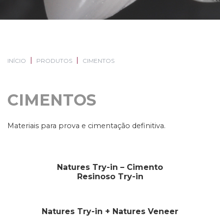
INÍCIO
PRODUTOS
CIMENTOS
CIMENTOS
Materiais para prova e cimentação definitiva.
Natures Try-in – Cimento
Resinoso Try-in
Natures Try-in + Natures Veneer